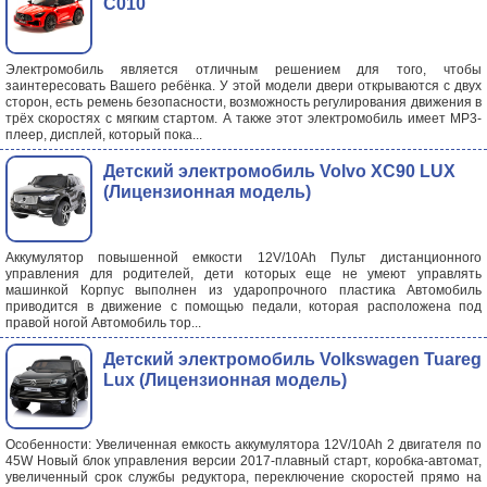
C010
Электромобиль является отличным решением для того, чтобы
заинтересовать Вашего ребёнка. У этой модели двери открываются с двух
сторон, есть ремень безопасности, возможность регулирования движения в
трёх скоростях с мягким стартом. А также этот электромобиль имеет MP3-
плеер, дисплей, который пока...
Детский электромобиль Volvo XC90 LUX
(Лицензионная модель)
Аккумулятор повышенной емкости 12V/10Ah Пульт дистанционного
управления для родителей, дети которых еще не умеют управлять
машинкой Корпус выполнен из ударопрочного пластика Автомобиль
приводится в движение с помощью педали, которая расположена под
правой ногой Автомобиль тор...
Детский электромобиль Volkswagen Tuareg
Lux (Лицензионная модель)
Особенности: Увеличенная емкость аккумулятора 12V/10Ah 2 двигателя по
45W Новый блок управления версии 2017-плавный старт, коробка-автомат,
увеличенный срок службы редуктора, переключение скоростей прямо на